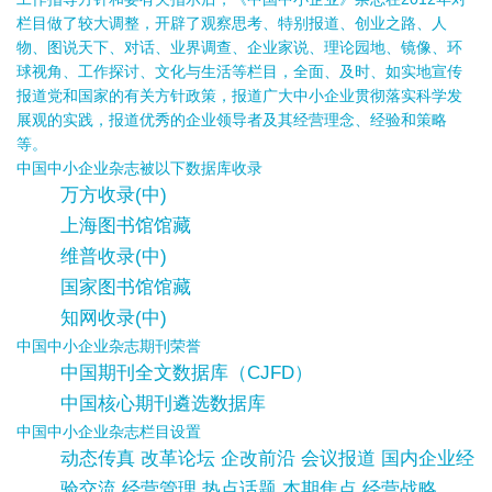
栏目做了较大调整，开辟了观察思考、特别报道、创业之路、人
物、图说天下、对话、业界调查、企业家说、理论园地、镜像、环
球视角、工作探讨、文化与生活等栏目，全面、及时、如实地宣传
报道党和国家的有关方针政策，报道广大中小企业贯彻落实科学发
展观的实践，报道优秀的企业领导者及其经营理念、经验和策略
等。
中国中小企业杂志被以下数据库收录
万方收录(中)
上海图书馆馆藏
维普收录(中)
国家图书馆馆藏
知网收录(中)
中国中小企业杂志期刊荣誉
中国期刊全文数据库（CJFD）
中国核心期刊遴选数据库
中国中小企业杂志栏目设置
动态传真 改革论坛 企改前沿 会议报道 国内企业经
验交流 经营管理 热点话题 本期焦点 经营战略