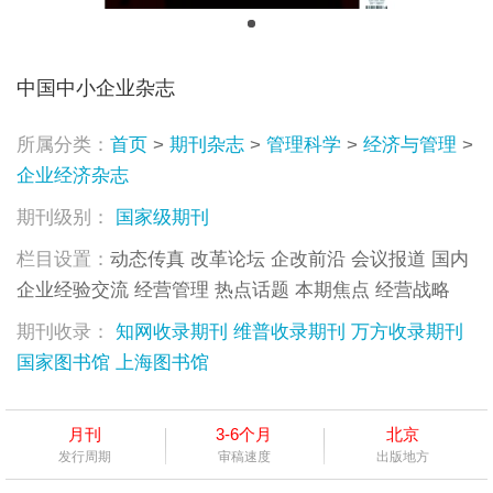
中国中小企业杂志
所属分类：
首页
>
期刊杂志
>
管理科学
>
经济与管理
>
企业经济杂志
期刊级别：
国家级期刊
栏目设置：
动态传真 改革论坛 企改前沿 会议报道 国内
企业经验交流 经营管理 热点话题 本期焦点 经营战略
期刊收录：
知网收录期刊
维普收录期刊
万方收录期刊
国家图书馆
上海图书馆
月刊
3-6个月
北京
发行周期
审稿速度
出版地方