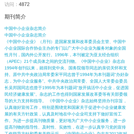
访问：
4872
期刊简介
中国中小企业杂志简介
中国中小企业杂志简介
《中国中小企业》（月刊）是国家发展和改革委员会主管、中国中
小企业国际合作协会主办的专门以广大中小企业为服务对象的全国
性月刊，国内外公开发行。1996年，本刊被定为亚太经合组织
（APEC）21个成员体之间的交流刊物。《中国中小企业》杂志自
1994年创刊以来，就得到党中央、国务院领导同志的亲切关怀和支
持。原中共中央政治局常委宋平同志曾于1994年为本刊题词“办好杂
志，为中小企业服务”。中共中央政治局常委、全国人大常委会委员
长吴邦国同志也曾于1995年为本刊题词“放开搞活中小企业，促进国
民经济健康发展”。杂志的工作也得到国家发展改革委等有关部委领
导的大力支持和指导。 《中国中小企业》杂志始终坚持办刊宗旨，
认真做好宣传工作，特别是围绕党和国家关于促进中小企业健康发
展的有关方针政策，认真及时地在中小企业司支持下做好宣传工
作。为进一步提高刊物质量，更好地为广大中小企业服务，进一步
提高刊物的指导性、及时性、实效性，在进一步认真学习党的宣传
工作指导方针和委有关指示后，《中国中小企业》杂志在2012年对