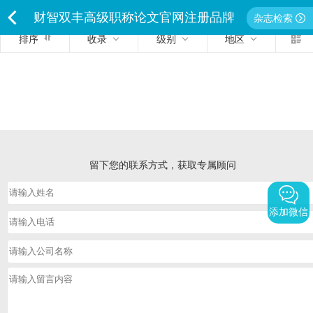
财智双丰高级职称论文官网注册品牌
杂志检索
排序
收录
级别
地区
<
独家经营严禁侵权违者必究
留下您的联系方式，获取专属顾问
添加微信