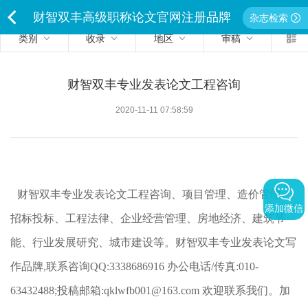
财智双丰高级职称论文官网注册品牌
杂志检索
类别
收录
地区
审稿
<
独家经营严禁侵权违者必究
财智双丰专业发表论文工程咨询
2020-11-11 07:58:59
财智双丰专业发表论文工程咨询、项目管理、造价管理、
添加微信
招标投标、工程法律、企业经营管理、房地经济、建筑节
能、行业发展研究、城市建设等。财智双丰专业发表论文写
作品牌,联系咨询QQ:3338686916 办公电话/传真:010-
63432488;投稿邮箱:qklwfb001@163.com 欢迎联系我们。
加