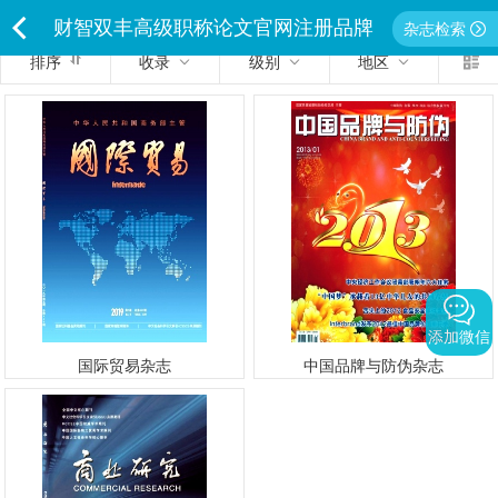
财智双丰高级职称论文官网注册品牌
杂志检索
排序
收录
级别
地区
<
独家经营严禁侵权违者必究
添加微信
国际贸易杂志
中国品牌与防伪杂志