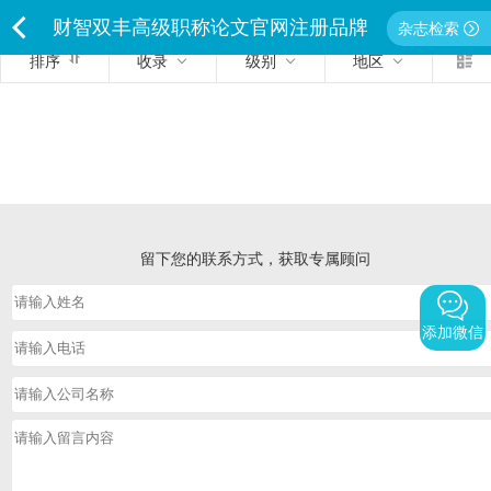
财智双丰高级职称论文官网注册品牌
杂志检索
排序
收录
级别
地区
<
独家经营严禁侵权违者必究
留下您的联系方式，获取专属顾问
添加微信