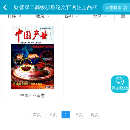
财智双丰高级职称论文官网注册品牌
杂志检索
排序
收录
级别
地区
<
独家经营严禁侵权违者必究
添加微信
中国产业杂志
首页
上页
1
下页
尾页