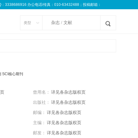
8686916 办公电话/传真：010-63432488；投稿邮箱：
类型
刊
SCI核心期刊
页
曾用名：
详见各杂志版权页
出版社：
详见各杂志版权页
邮编：
详见各杂志版权页
主编：
详见各杂志版权页
邮发：
详见各杂志版权页