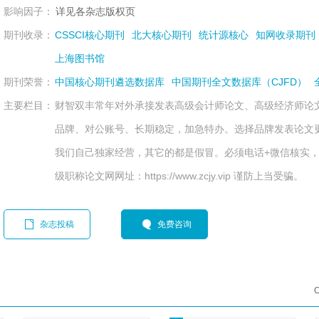
影响因子：
详见各杂志版权页
期刊收录：
CSSCI核心期刊
北大核心期刊
统计源核心
知网收录期刊
上海图书馆
期刊荣誉：
中国核心期刊遴选数据库
中国期刊全文数据库（CJFD）
主要栏目：
财智双丰常年对外承接发表高级会计师论文、高级经济师论
品牌、对公账号、长期稳定，加急特办。选择品牌发表论文
我们自己独家经营，其它的都是假冒。必须电话+微信核实，电话
级职称论文网网址：https://www.zcjy.vip 谨防上当受骗。
杂志投稿
免费咨询