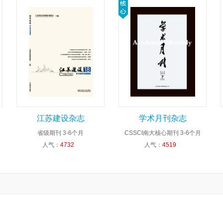
江苏建设杂志
学术月刊杂志
省级期刊
3-6个月
CSSCI南大核心期刊
3-6个月
人气：
4732
人气：
4519