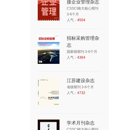
接企业管理杂志
业务
CSSCI南大核心期刊
3-6个月
人气：
4504
招标采购管理杂
志
国家级期刊 3-6个月
人气：
4364
江苏建设杂志
省级期刊 3-6个月
人气：
4732
学术月刊杂志
CSSCI南大核心期刊