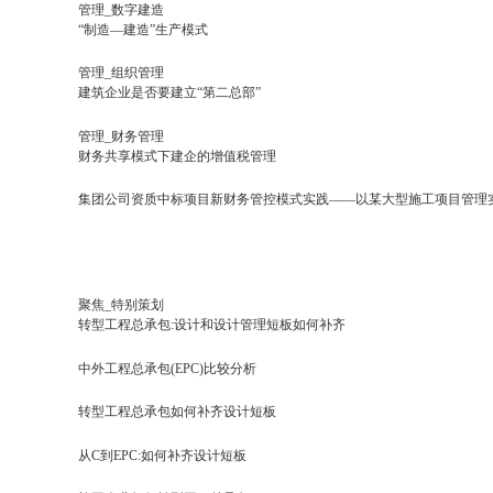
管理_数字建造
“制造—建造”生产模式
管理_组织管理
建筑企业是否要建立“第二总部”
管理_财务管理
财务共享模式下建企的增值税管理
集团公司资质中标项目新财务管控模式实践——以某大型施工项目管理
聚焦_特别策划
转型工程总承包:设计和设计管理短板如何补齐
中外工程总承包(EPC)比较分析
转型工程总承包如何补齐设计短板
从C到EPC:如何补齐设计短板