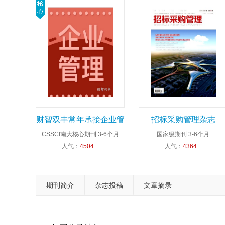
财智双丰常年承接企业管
招标采购管理杂志
CSSCI南大核心期刊
3-6个月
国家级期刊
3-6个月
理杂志业务
人气：
4504
人气：
4364
期刊简介
杂志投稿
文章摘录