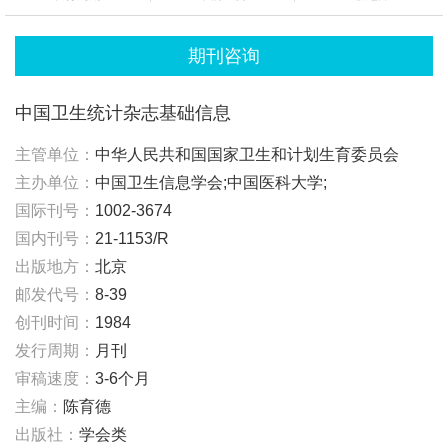
期刊咨询
中国卫生统计杂志基础信息
主管单位：
中华人民共和国国家卫生和计划生育委员会
主办单位：
中国卫生信息学会;中国医科大学;
国际刊号：
1002-3674
国内刊号：
21-1153/R
出版地方：
北京
邮发代号：
8-39
创刊时间：
1984
发行周期：
月刊
审稿速度：
3-6个月
主编：
陈育德
出版社：
学会类