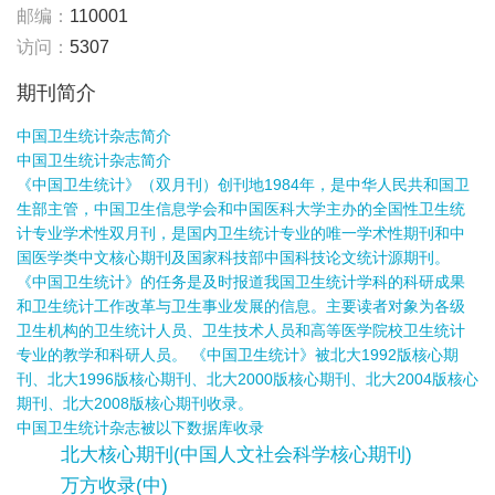
邮编：
110001
访问：
5307
期刊简介
中国卫生统计杂志简介
中国卫生统计杂志简介
《中国卫生统计》（双月刊）创刊地1984年，是中华人民共和国卫
生部主管，中国卫生信息学会和中国医科大学主办的全国性卫生统
计专业学术性双月刊，是国内卫生统计专业的唯一学术性期刊和中
国医学类中文核心期刊及国家科技部中国科技论文统计源期刊。
《中国卫生统计》的任务是及时报道我国卫生统计学科的科研成果
和卫生统计工作改革与卫生事业发展的信息。主要读者对象为各级
卫生机构的卫生统计人员、卫生技术人员和高等医学院校卫生统计
专业的教学和科研人员。 《中国卫生统计》被北大1992版核心期
刊、北大1996版核心期刊、北大2000版核心期刊、北大2004版核心
期刊、北大2008版核心期刊收录。
中国卫生统计杂志被以下数据库收录
北大核心期刊(中国人文社会科学核心期刊)
万方收录(中)