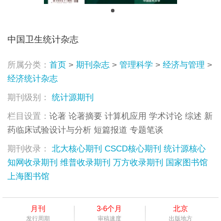
中国卫生统计杂志
所属分类：
首页
>
期刊杂志
>
管理科学
>
经济与管理
>
经济统计杂志
期刊级别：
统计源期刊
栏目设置：
论著 论著摘要 计算机应用 学术讨论 综述 新
药临床试验设计与分析 短篇报道 专题笔谈
期刊收录：
北大核心期刊
CSCD核心期刊
统计源核心
知网收录期刊
维普收录期刊
万方收录期刊
国家图书馆
上海图书馆
月刊
3-6个月
北京
发行周期
审稿速度
出版地方