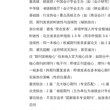
最高级：财政部 / 中国会计学会主办（如《会计研究
中等级：省级财政厅 / 会计学会主办（如《财会通
基础级：行业协会 / 重点高校主办（如《商业会计
四、期刊发表的时效性与连续性（辅助加分）
加分依据：避免 “突击发表”，体现申报人对专业领
时效性：论文发表在申报前 1-3 年（而非申报前 3-6 
连续性：同一本核心 / 权威期刊发表多篇论文（如 
四、避坑提醒（这些情况无加分，甚至减分）
仅 “期刊宣称核心” 但未纳入官方核心目录：如部分
核心期刊的增刊 / 电子刊：即便正刊是核心，增刊 
一稿多投 / 跨期刊重复发表：即便发表在多本核心
实操加分策略（性价比最高）
最优组合：1 篇「北大核心期刊（专业匹配）」+1
次优组合：2 篇「省级期刊（主办单位为省级会计学会
避坑组合：不盲目追求 “国家级非专业期刊”，如发
总结