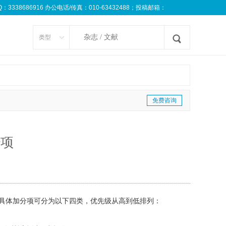
8686916 办公电话/传真：010-63432488；投稿邮箱：
类型
免费咨询
分项
」，具体加分项可分为以下四类，优先级从高到低排列：