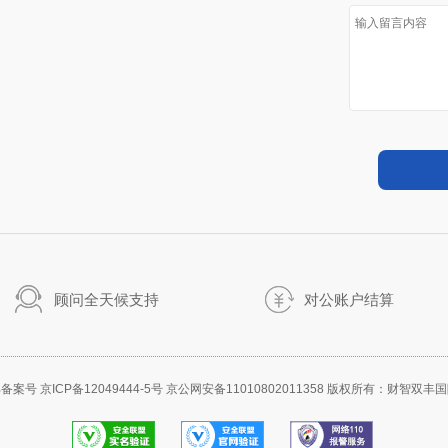
顾问全天候支持
对公账户结算
备案号 京ICP备12049444-5号 京公网安备11010802011358 版权所有：财智双丰