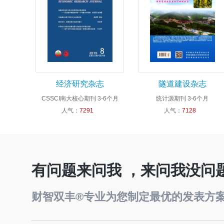
经济研究杂志
隧道建设杂志
CSSCI南大核心期刊
3-6个月
统计源期刊
3-6个月
人气：
7291
人气：
7128
有问题来问我 ，来问我没问
财智双丰®专业为您制定最优的发表方