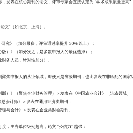
，发表在核心期刊的论文，评审专家会直接认定为 “学术成果质量更高”
；
期刊论文”（如北京、上海）。
审计研究》（加分最多，评审通过率提升 30% 以上）；
心版）》（加分次之，是多数申报人的最优选择）；
业财务人员，针对性加分）。
期刊聚焦申报人的从业领域，即便只是省级期刊，也比发表在非匹配的国家
刊版）》（聚焦企业财务管理）＞发表在《中国农业会计》（涉农领域）
中国总会计师》＞发表在通用经济类期刊；
管理与会计》＞发表在企业类财会期刊。
度，主办单位级别越高，论文 “公信力” 越强：