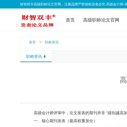
财智双丰高级职称论文官网，注册品牌严禁侵权违者必究-高级会计师-高级经济师-
qklwfb001@163.com 欢迎联系我们
首页
高级职称论文官网
联系我们
公告声明
职
首页
>
职称资讯
职称资讯
高
高级会计师评审中，论文发表的期刊并非 “级别越高加
一、核心期刊发表（最高权重加分）