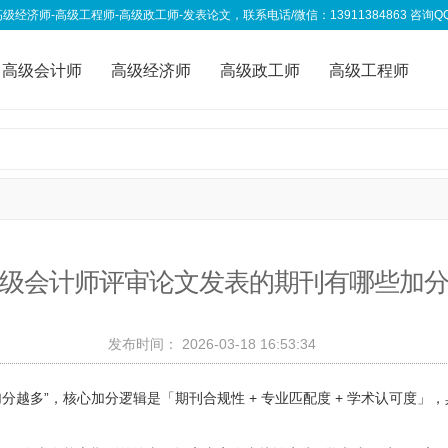
高级工程师-高级政工师-发表论文，联系电话/微信：13911384863 咨询QQ：333
高级会计师
高级经济师
高级政工师
高级工程师
称资讯
我要投稿
级会计师评审论文发表的期刊有哪些加
发布时间：
2026-03-18 16:53:34
分越多”，核心加分逻辑是「期刊合规性 + 专业匹配度 + 学术认可度