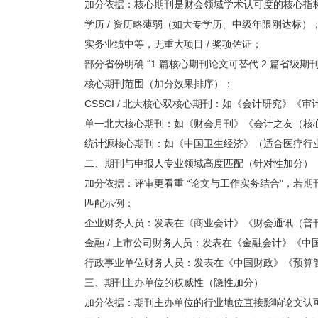
加分依据：核心期刊是财会领域学术认可度的核心指标
学历 / 资历略薄弱（如大专学历、中级年限刚达标）
实务业绩中等，无重大项目 / 奖项佐证；
部分省份明确 “1 篇核心期刊论文可替代 2 篇省级
核心期刊范围（加分效果排序）：
CSSCI / 北大核心双核心期刊：如《会计研究》《
单一北大核心期刊：如《财会月刊》《会计之友（核
统计源核心期刊：如《中国卫生经济》（适合医疗行
二、期刊与申报人专业领域高度匹配（针对性加分）
加分依据：评审更看重 “论文与工作实务结合”，若
匹配示例：
企业财务人员：发表在《商业会计》《财会通讯（普
金融 / 上市公司财务人员：发表在《金融会计》《
行政事业单位财务人员：发表在《中国财政》《预算
三、期刊主办单位的权威性（隐性加分）
加分依据：期刊主办单位的行业地位直接影响论文认可