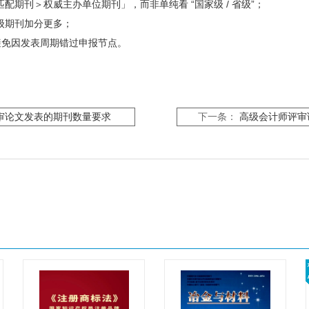
期刊＞权威主办单位期刊」，而非单纯看 “国家级 / 省级”；
级期刊加分更多；
，避免因发表周期错过申报节点。
审论文发表的期刊数量要求
下一条：
高级会计师评审