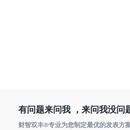
有问题来问我 ，来问我没问
财智双丰®专业为您制定最优的发表方