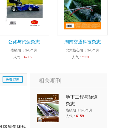
公路与汽运杂志
湖南交通科技杂志
省级期刊
3-6个月
北大核心期刊
3-6个月
人气：
4716
人气：
5220
免费咨询
相关期刊
地下工程与隧道
杂志
省级期刊 3-6个月
人气：
6159
铁隧道集团科