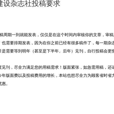
建设杂志社投稿要求
）
审稿周期一到就能发表，仅仅是在这个时间内审核你的文章，审
，也需要排期发表，因为在你之前已经有很多稿件了，每一期杂
常是需要等到明年（甚至是下半年、后年）见刊，自行投稿会更
度见刊，尽全力满足您的用稿需求！版面紧张，如急需用稿，还
今年版面费以及投稿费用的增长，本站也想尽全力为顾客省时省
优惠。