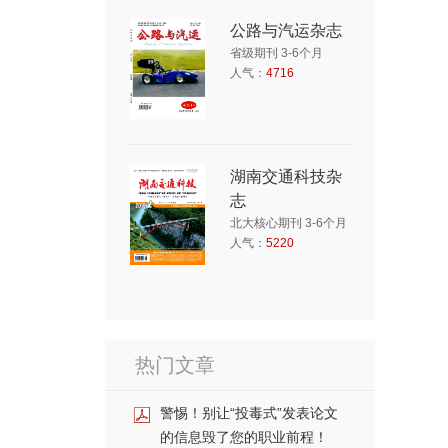
公路与汽运杂志
省级期刊 3-6个月
人气：
4716
湖南交通科技杂
志
北大核心期刊 3-6个月
人气：
5220
热门文章
警惕！别让“投毒式”发表论文
的信息毁了您的职业前程！