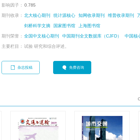
影响因子：
0.785
期刊收录：
北大核心期刊
统计源核心
知网收录期刊
维普收录期刊
剑桥科学文摘
国家图书馆
上海图书馆
期刊荣誉：
全国中文核心期刊
中国期刊全文数据库（CJFD）
中国核
主要栏目：
试验 研究和综合评述。
杂志投稿
免费咨询