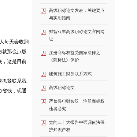
高级职称论文发表：关键要点
与实用指南
财智双丰高级职称论文官网网
址
稿人每天会收到
志就那么点版
注册商标权益受国家法律之
《商标法》保护
慢，这是目前
建筑施工财务联系方式
请抓紧联系我
高级职称论文
力省钱，现通
严禁侵犯财智双丰注册商标权
违者必究
党的二十大报告中强调依法保
护知识产权