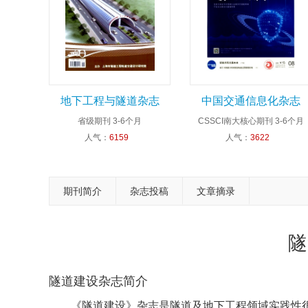
地下工程与隧道杂志
中国交通信息化杂志
省级期刊
3-6个月
CSSCI南大核心期刊
3-6个月
人气：
6159
人气：
3622
期刊简介
杂志投稿
文章摘录
隧
隧道建设杂志简介
《隧道建设》杂志是隧道及地下工程领域实践性很