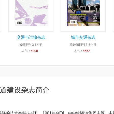
交通与运输杂志
城市交通杂志
省级期刊
3-6个月
统计源期刊
3-6个月
人气：
4908
人气：
4552
道建设杂志简介
强的技术类科技期刊。1981年创刊，由中铁隧道集团主管，中