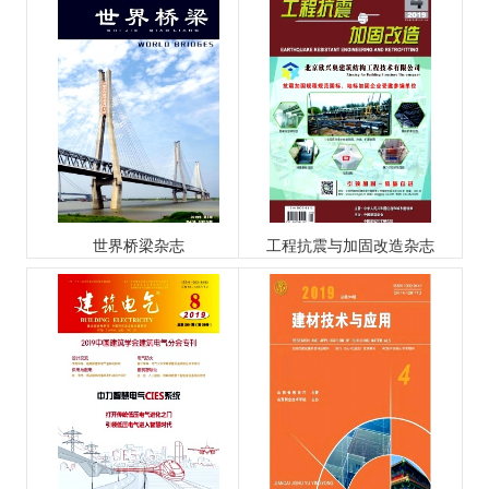
世界桥梁杂志
工程抗震与加固改造杂志