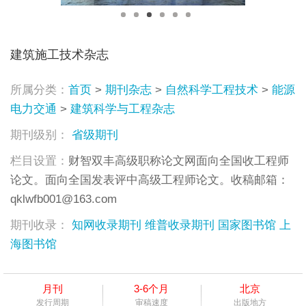
建筑施工技术杂志
所属分类：
首页
>
期刊杂志
>
自然科学工程技术
>
能源
电力交通
>
建筑科学与工程杂志
期刊级别：
省级期刊
栏目设置：
财智双丰高级职称论文网面向全国收工程师
论文。面向全国发表评中高级工程师论文。收稿邮箱：
qklwfb001@163.com
期刊收录：
知网收录期刊
维普收录期刊
国家图书馆
上
海图书馆
月刊
3-6个月
北京
发行周期
审稿速度
出版地方