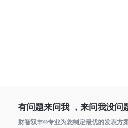
有问题来问我 ，来问我没问
财智双丰®专业为您制定最优的发表方