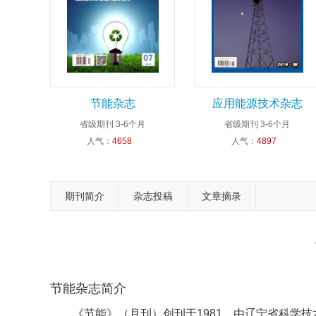
节能杂志
应用能源技术杂志
省级期刊
3-6个月
省级期刊
3-6个月
人气：
4658
人气：
4897
期刊简介
杂志投稿
文章摘录
节能杂志简介
《节能》（月刊）创刊于1981，由辽宁省科学