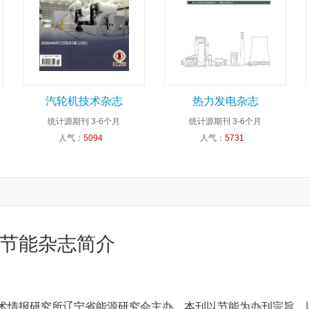
汽轮机技术杂志
热力发电杂志
统计源期刊
3-6个月
统计源期刊
3-6个月
人气：
5094
人气：
5731
节能杂志简介
技术情报研究所辽宁省能源研究会主办。本刊以节能为办刊宗旨，