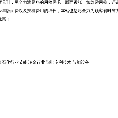
度见刊，尽全力满足您的用稿需求！版面紧张，如急需用稿，还
今年版面费以及投稿费用的增长，本站也想尽全力为顾客省时省
优惠！
 石化行业节能 冶金行业节能 专利技术 节能设备