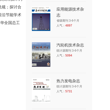
法规；探讨合
应用能源技术杂
前沿节能学术
志
省级期刊 3-6个月
中华全国总工
人气：
4897
汽轮机技术杂志
统计源期刊 3-6个月
人气：
5094
热力发电杂志
统计源期刊 3-6个月
人气：
5731