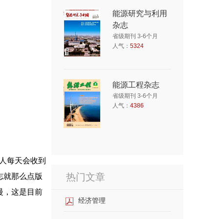
能源研究与利用
杂志
省级期刊 3-6个月
人气：
5324
能源工程杂志
省级期刊 3-6个月
人气：
4386
稿人每天会收到
热门文章
志就那么点版
慢，这是目前
经济管理